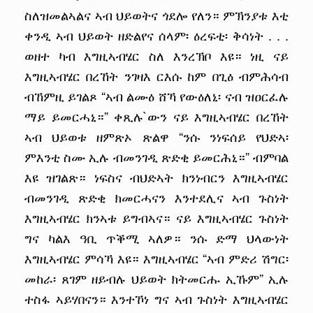
ስለዝመልኣልና ኣብ ህይወትና ጎደሎ የለን። ምኽንያቱ እቲ
ቀንዲ ኣብ ህይወት ዘድልየና ሰላም፡ ዕረፍቲ፡ ቅሳነት . . .
ወዘተ ካብ እግዚኣብሄር ስለ እንረኽቦ እዩ። ነዚ ናይ
እግዚኣብሄር በረኸት ንገዛእ ርእሱ ከም በጊዕ ብምሕሳብ
ብኸምዚ ይገልጾ “ኣብ ልሙዕ ሸኻ የውዕለኒ፡ ናብ ዝዐርፈሉ
ማይ ይመርሓኒ።” ቀጺሉ`ውን ናይ እግዚኣብሄር በረኸት
ኣብ ህይወቱ ዘምጽኦ ጽልዋ “ንሱ ንነፍሰይ የህድኣ፡
ምእንቲ ስሙ ኢሉ ብመንገዲ ጽድቂ ይመርሕኒ።” ብምባል
እዩ ዝገልጽ። ነፍስና ብህድኣት ክንነብርን እግዚኣብሄር
ብመንገዲ ጽድቂ ክመርሓናን እንተደሊና ኣብ ጉስነት
እግዚኣብሄር ክንኣቱ ይግብኣና። ናይ እግዚኣብሄር ጉስነት
ግና ካልእ ዓቢ ጥቕሚ ኣለዎ። ንሱ ድማ ህላውነት
እግዚኣብሄር ምሳኻ እዩ። እግዚኣብሄር “ኣብ ምድሪ ሽግር፡
መከራ፡ ጸገም ዘይብሉ ህይወት ክትመርሑ ኢኹም” ኢሉ
ተስፋ ኣይሃበናን። እንተኾነ ግና ኣብ ጉስነት እግዚኣብሄር