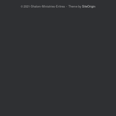
© 2021-Shalom-Ministries-Eritrea
Theme by
SiteOrigin